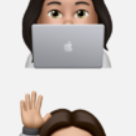
hello@s-size.de
+49 0160-975 62 658