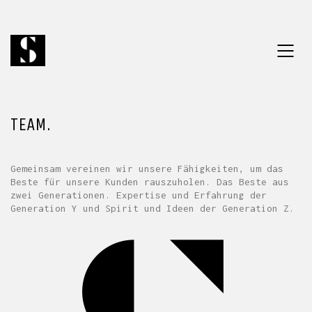
TEAM.
Gemeinsam vereinen wir unsere Fähigkeiten, um das
Beste für unsere Kunden rauszuholen. Das Beste aus
zwei Generationen. Expertise und Erfahrung der
Generation Y und Spirit und Ideen der Generation Z.